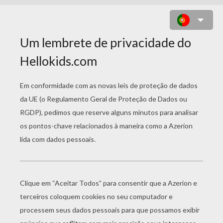
SIMBA, TIMON E PUMBA
CORRENDO