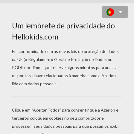
RAFIKI O MACACO