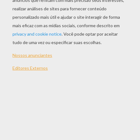
JOGAR
TEMAS:
Esporte
Jogos