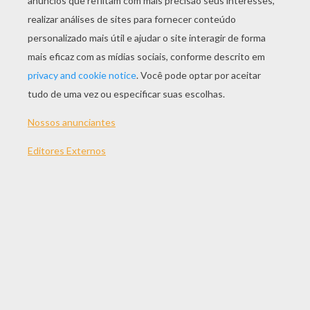
JOGAR
TEMAS:
Esporte
Jogos
Animal De Estimação