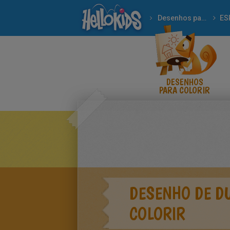
Desenhos para colorir
ES
DESENHOS
PARA COLORIR
DESENHO DE D
COLORIR