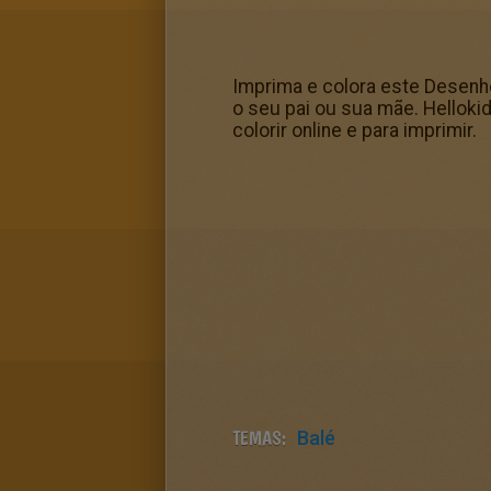
Imprima e colora este Desenho
o seu pai ou sua mãe. Helloki
colorir online e para imprimir.
TEMAS:
Balé