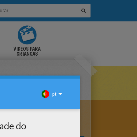
VÍDEOS PARA
CRIANÇAS
OLORIR ONLINE