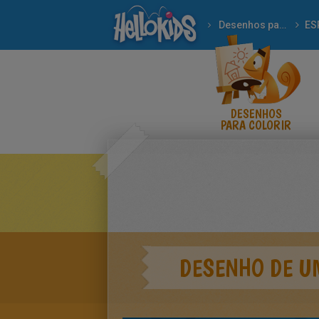
Desenhos para colorir
ES
DESENHOS
PARA COLORIR
DESENHO DE U