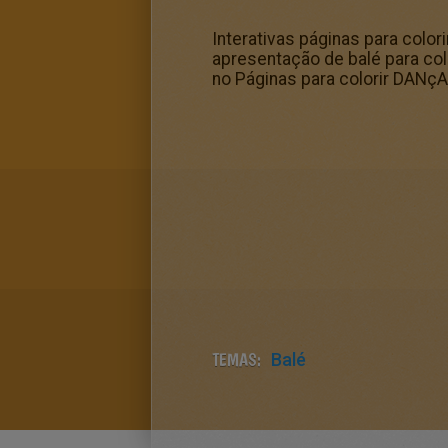
Interativas páginas para color
apresentação de balé para colo
no Páginas para colorir DANçA
TEMAS:
Balé