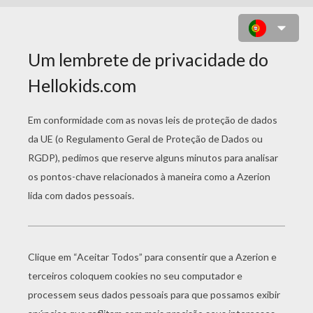
DESENHO DE UMA BAILARINA
FAZENDO UM SALTO SISSIONE
PARA COLORIR