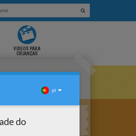
VÍDEOS PARA
CRIANÇAS
ANDO PARA