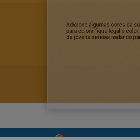
Adicione algumas cores da s
para colorir fique legal e col
de jóvens sereias nadando par