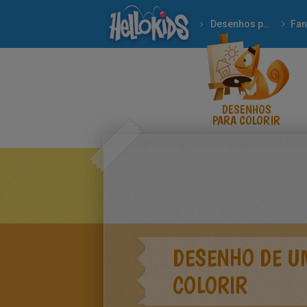
Desenhos para colorir
Fan
DESENHOS
PARA COLORIR
DESENHO DE U
COLORIR