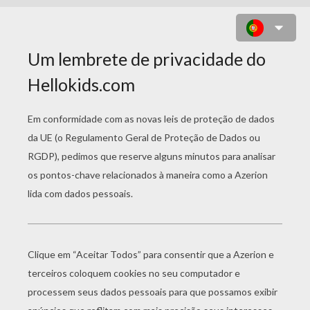
MATAO