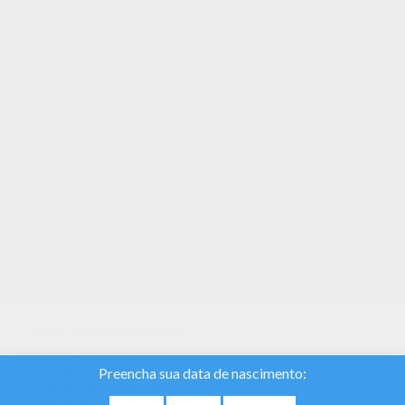
Hellokids selecionou adoráveis livros para
colorir para você. Tem o Mathan entre outras
páginas para colorir gratuitas. Você gostaria de
dar de presente o mais bonito Mathan para um
amigo? Há muitos mais no Nomes masculinos
com MN.
Nós usamos cookies
para analisar o tráfego e
dar aos nossos
usuários a melhor