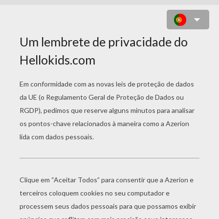
COGAN