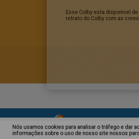
Esse Colby esta disponivel de
retrato do Colby com as cores
About
|
Advertising
| Contact
Nós usamos cookies para analisar o tráfego e dar 
informações sobre o uso de nosso site nossos parce