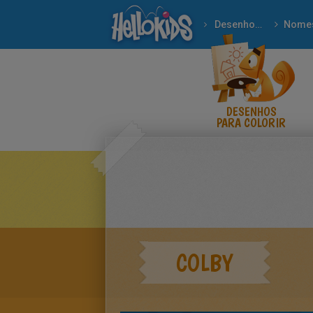
Desenhos para colorir
Nome
DESENHOS
PARA COLORIR
COLBY