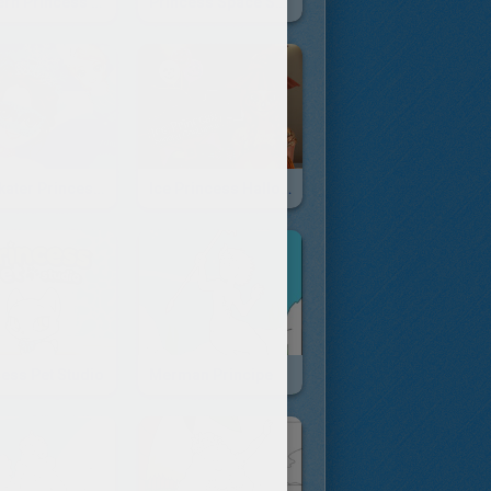
Modern Princess Wardrobe
Princess Space Suit
Ice Skater Princess Dressup
Ice Princess Halloween Costumes
ess Pet Studio
Merman Principe