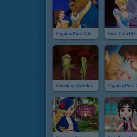
Páginas Para Colorir A Bela E A Fera
Desenhos Do Filme A Princesa E O Sapo Para Colorir