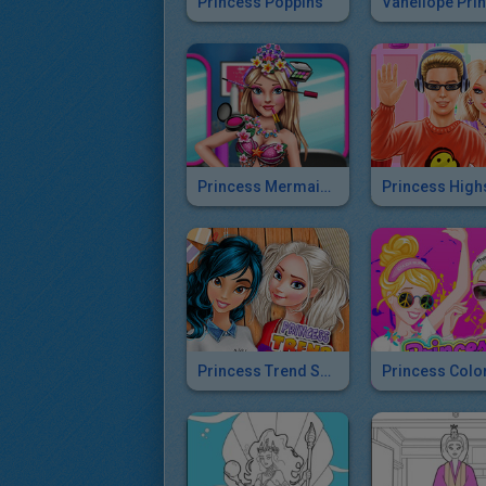
Princess Poppins
Princess Mermaid Beauty Salon
Princess Trend Spotter
Princess Colo