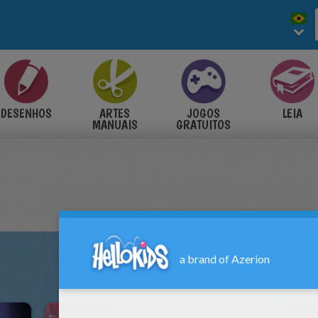
DESENHOS
ARTES
JOGOS
LEIA
MANUAIS
GRATUITOS