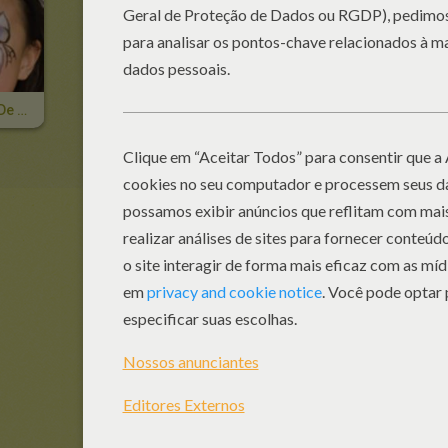
Pintura Facial De GATO PRETO Para Meninas