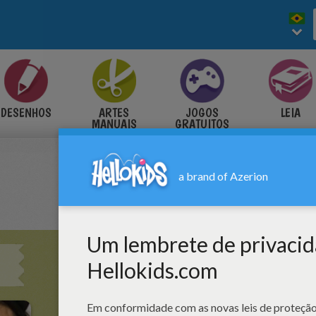
DESENHOS
ARTES
JOGOS
LEIA
MANUAIS
GRATUITOS