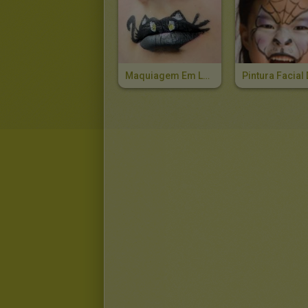
Maquiagem Em Lábios: Gato Preto