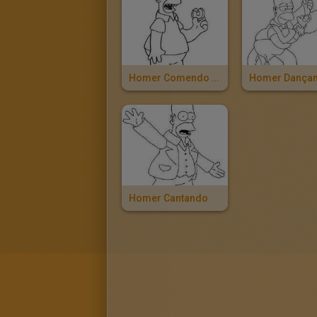
Homer Comendo Um Donut
Homer Cantando