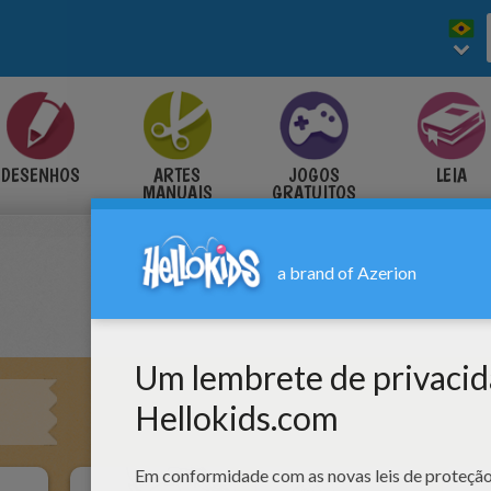
DESENHOS
ARTES
JOGOS
LEIA
MANUAIS
GRATUITOS