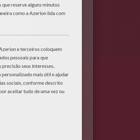
co De Neve