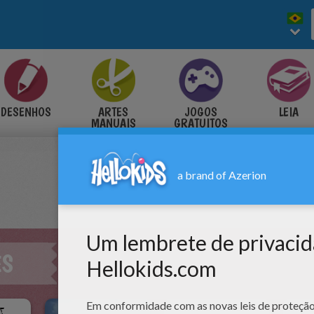
DESENHOS
ARTES
JOGOS
LEIA
MANUAIS
GRATUITOS
ES