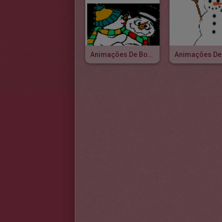
Animações De Bonecos De Neve Divertidos