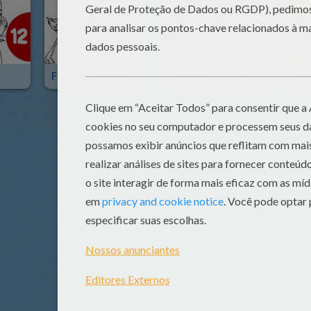
Filhotes De Leão Brincando Com Um Avestruz
Desenho De Crianças Montando Em Avestruzes Para Colorir
Aves