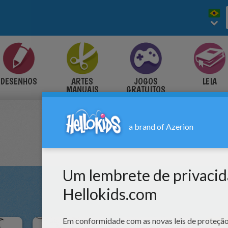
DESENHOS
ARTES
JOGOS
LEIA
MANUAIS
GRATUITOS