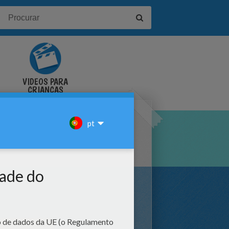
VÍDEOS PARA
CRIANÇAS