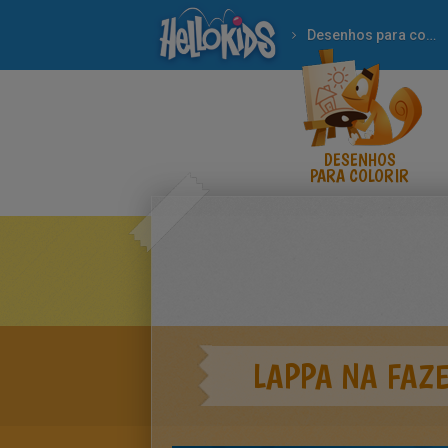
Desenhos para colorir
DESENHOS
PARA COLORIR
LAPPA NA FAZ