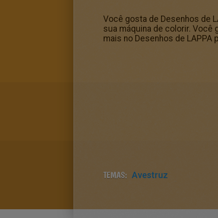
Você gosta de Desenhos de LAP
sua máquina de colorir. Você 
mais no Desenhos de LAPPA pa
TEMAS:
Avestruz