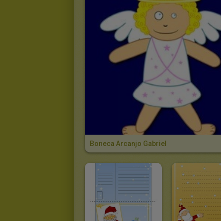
Boneca Arcanjo Gabriel