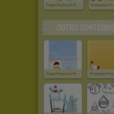
Papai Postcard Projeto
OUTRO CONTEÚD
Papai Postcard Projeto