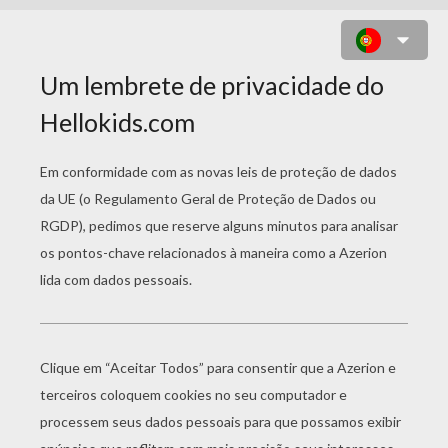
APRENDER A
DESENHAR PASSO A
PASSO
Barbie
O Lego Ninja De Ninjago