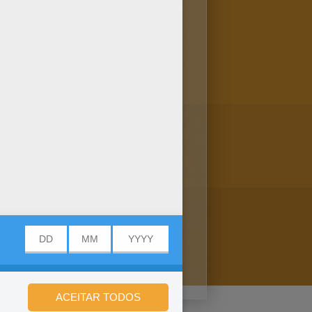
do Beau do Nomes masculinos