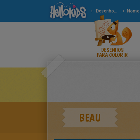
Desenhos para colorir
Nome
DESENHOS
PARA COLORIR
BEAU