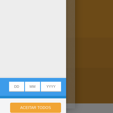
rido. Colora o retrato do