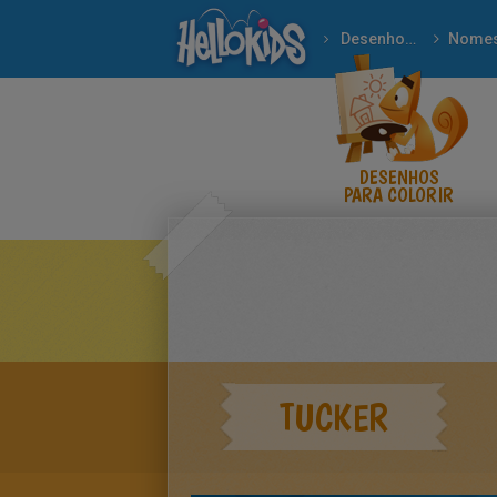
Desenhos para colorir
Nome
DESENHOS
PARA COLORIR
TUCKER