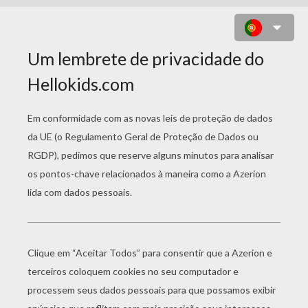
DESENHO DA NINI, UMA MASCOTE
DAS OLIMPÍADAS PARA COLORIR