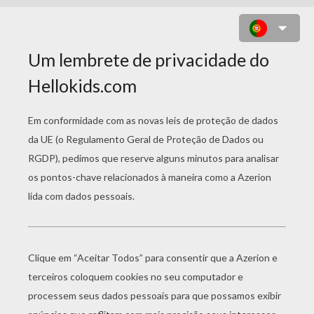
JINGJING, MASCOTE DAS
OLIMPÍADAS DE BEIJING 2008