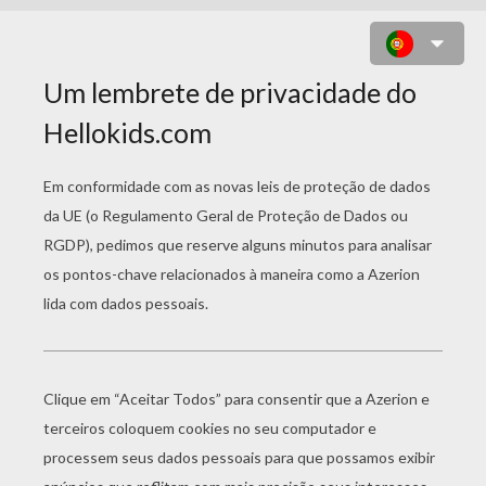
LETRAS NATALINAS : DA LETRA J A
LETRA R