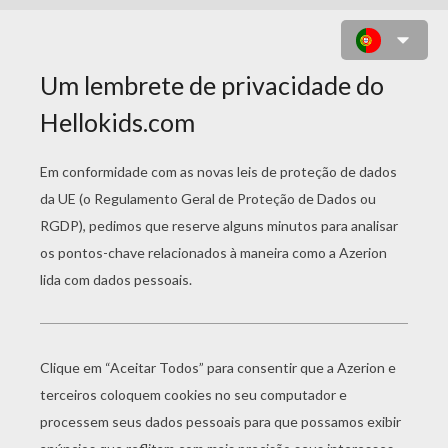
O POKÉMON SPINARAK