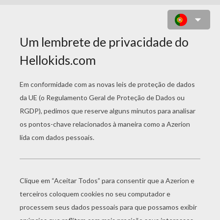
COLORINDO LARVITAR