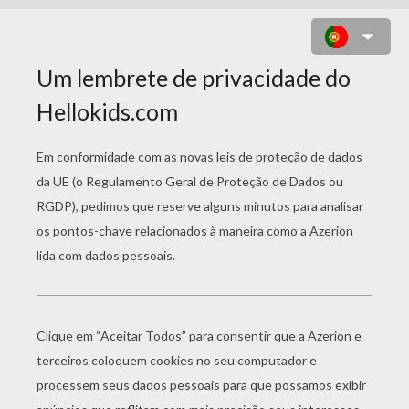
UM SIMPLES MANDALA PARA SE
COLORIR GRATIS