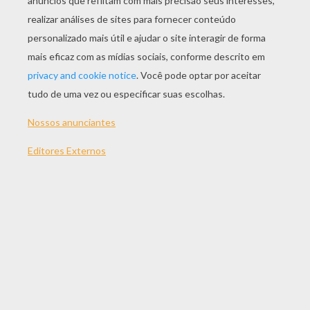
JOGAR
TEMAS:
Jogos
Habilidade