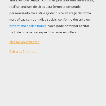
JOGAR
TEMAS:
Jogos
Habilidade