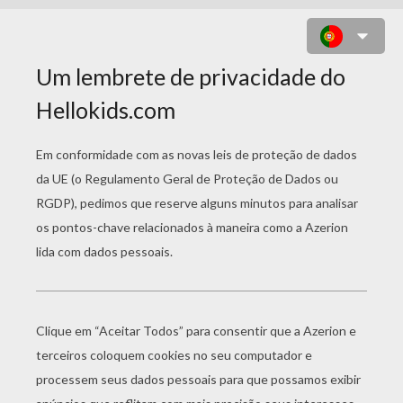
STICKMAN RISE UP