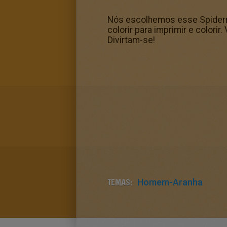
Nós escolhemos esse Spider
colorir para imprimir e color
Divirtam-se!
TEMAS:
Homem-Aranha