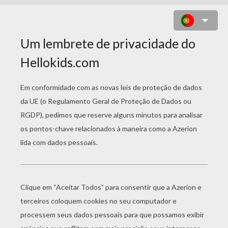
THE AMAZING SPIDERMAN PARA
COLORIR