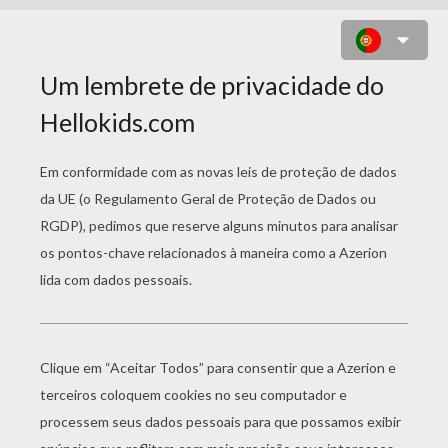
PRINCESA COLORAÇÃO DELANCY