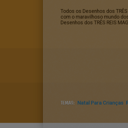
Todos os Desenhos dos TRÊS R
com o maravilhoso mundo dos 
Desenhos dos TRÊS REIS MAGO
TEMAS:
Natal Para Crianças