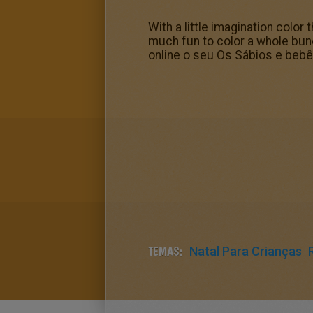
With a little imagination colo
much fun to color a whole bu
online o seu Os Sábios e beb
TEMAS:
Natal Para Crianças