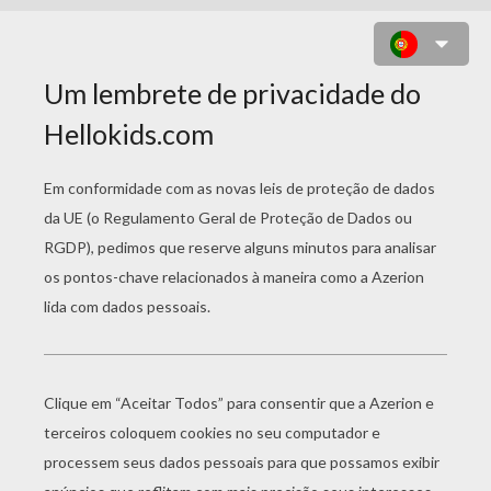
PANQUECA DE REIS E COROA RE