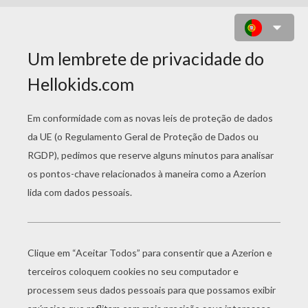
LOCKDOWN