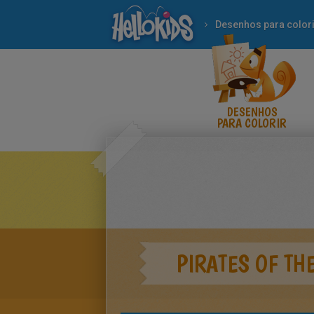
Desenhos para colori
DESENHOS
PARA COLORIR
PIRATES OF TH