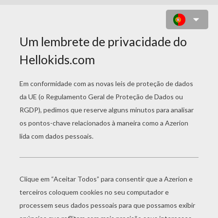
DESENHO DE UMA CABELEIREIRA
PARA COLORIR