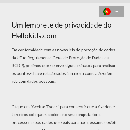
DESENHO DE UM PINTOR PARA
COLORIR