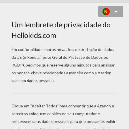
DESENHO DE DUENDES JUTANDO
OS ITENS DE UM VIDEOGAME NA
FÁBRICA DO PAPAI NOEL PARA
COLORIR