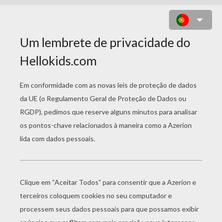
DESENHO PARA COLORIR DE UM
DUENDE DE NATAL DANDO
COMIDA PARA UMA RENA