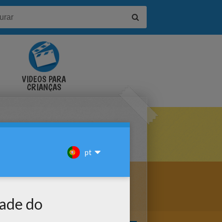
VÍDEOS PARA
CRIANÇAS
E PARA COLORIR