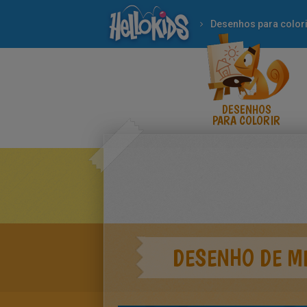
Desenhos para colori
DESENHOS
PARA COLORIR
DESENHO DE M