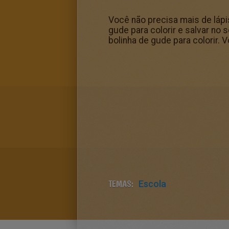
Você não precisa mais de lápi
gude para colorir e salvar n
bolinha de gude para colorir. 
TEMAS:
Escola