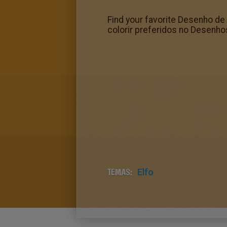
Find your favorite Desenho de
colorir preferidos no Desenhos
TEMAS:
Elfo