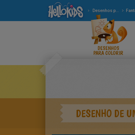
Desenhos para colorir
Fant
DESENHOS
PARA COLORIR
DESENHO DE U