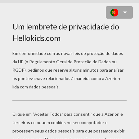
DESENHO DE UMA FADA DE
CABELO LONGO PARA COLORIR