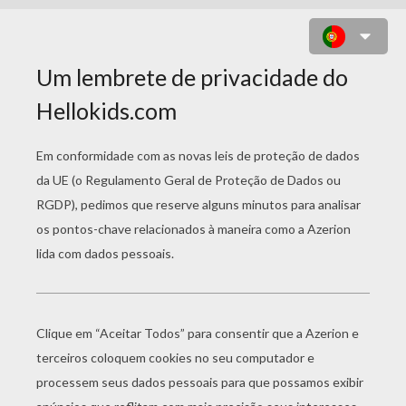
DESENHO DE UMA PRINCESA COM
UMA COROA PARA COLORIR
ONLINE