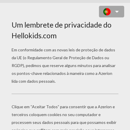
DESENHO DE UMA VACA
BONITINHA PARA COLORIR