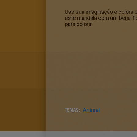
Use sua imaginação e colora 
este mandala com um beija-fl
para colorir.
TEMAS:
Animal