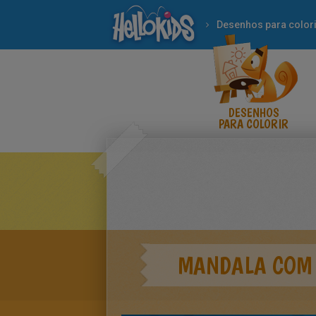
Desenhos para colori
DESENHOS
PARA COLORIR
MANDALA COM 