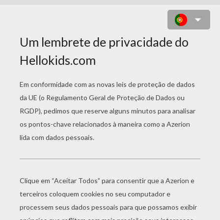
ZACKERY