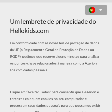
DESENHO DE UMA VAN PARA
COLORIR ONLINE